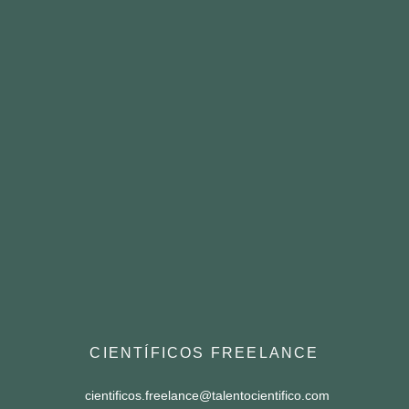
CIENTÍFICOS FREELANCE
cientificos.freelance@talentocientifico.com